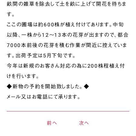
畝間の雑草を除去して土を畝に上げて開花を待ちま
す。
ここの圃場は約600株が植え付けてあります。中旬
以降、一株から12～13本の花芽が出ますので、都合
7000本前後の花芽を積む作業が間近に控えていま
す。出荷予定は5月下旬です。
今年は新規のお客さん対応の為に200株程植え付
けを行います。
◆新物の予約を開始致しました
。
◆
メール又はお電話にて承ります。
前へ
次へ