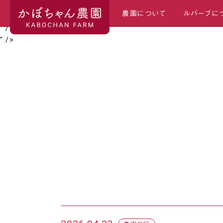
続きを読む
農園について
ルバーブに
">
続きを読む
" />
続きを読む
" />