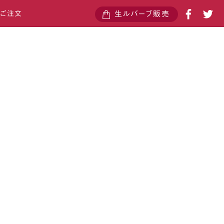
・ご注文
生ルバーブ販売