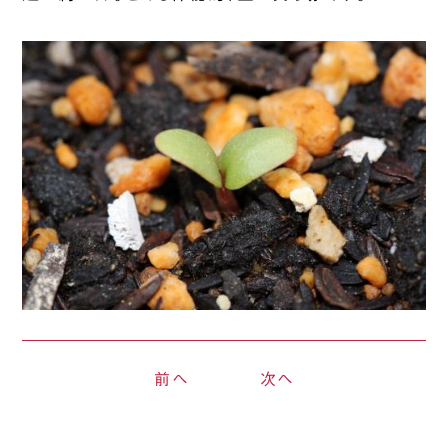
前へ
次へ