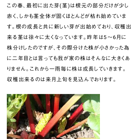
この春、最初に出た芽(茎)は根元の部分だけが少し
赤く、しかも茎全体が固くほとんどが枯れ始めていま
す。根の成長と共に新しい芽が出始めており、収穫出
来る茎は徐々に太くなっています。昨年は5～6月に
株分けしたのですが、その際分けた株が小さかった為
に二年目とは言っても我が家の株はそんなに大きくあ
りません。これから一雨毎に株は成長していきます。
収穫出来るのは来月上旬を見込んでおります。